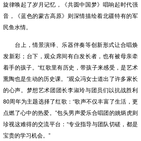
旋律唤起了岁月记忆，《共圆中国梦》唱响起时代强
音，《蓝色的蒙古高原》则深情描绘着北疆特有的军
民鱼水情。
台上，情景演绎、乐器伴奏等创新形式让合唱焕
发新彩；台下，观众席间有白发长者，也有被母亲牵
着手的孩子。“红歌里有历史，带孩子来感受，是艺术
熏陶也是生动的历史课。”观众冯女士道出了许多家长
的心声。梦想艺术团团长李淑玲与团员们以抗战胜利
80周年为主题选择了红歌：“歌声不仅丰富了生活，更
点燃了心中的热爱。”包头男声爱乐合唱团的姚炳虎则
珍视这难得的交流平台：“专业指导与团队切磋，都是
宝贵的学习机会。”