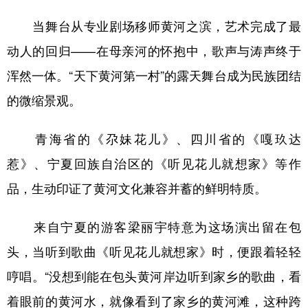
当舞台从专业剧场移师黄河之滨，艺术完成了最
动人的回归——在母亲河的怀抱中，歌声与涛声终于
浑然一体。“天下黄河第一村”的露天舞台成为民族团结
的微缩景观。
青海省的《尕妹花儿》、四川省的《嘎玖达
惹》、宁夏回族自治区的《听见花儿就想家》等作
品，生动印证了黄河文化兼容并蓄的鲜明特质。
来自宁夏的游客梁丽宇特意为这场演出留在包
头，当听到歌曲《听见花儿就想家》时，便跟着轻轻
哼唱。“没想到能在包头黄河岸边听到家乡的歌曲，看
着眼前的黄河水，就像看到了家乡的黄河滩，这种跨