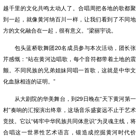
越千里的文化共鸣太动人了。合唱周把各地的歌都聚
到一起，就像黄河纳百川一样，让我们看到了不同地
方的文化融合在一起，很有意义。”梁丽宇说。
包头蓝桥歌舞团20名成员参与本次活动，团长张
芹感慨：“站在黄河边唱歌，每个音符都带着土地的震
颤。不同民族的兄弟姐妹同唱一首歌，这就是中华文
化血脉相连的证明。”
从大剧院的华美舞台，到29日晚在“天下黄河第一
村”奏响的汇报演出终章，这场音乐盛宴远不止于艺术
竞技。它以“铸牢中华民族共同体意识”为灵魂主线，将
合唱这一世界性艺术语言，锻造成挖掘黄河时代价