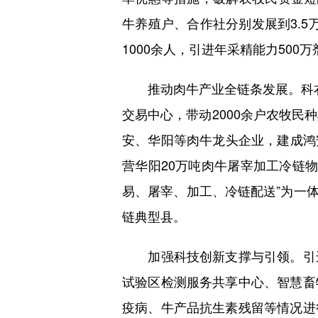
牛养殖户、合作社分别发展到3.5
1000余人，引进年采精能力50
推动肉牛产业全链条发展。科右
交易中心，带动2000余户农牧民
安、华阳等肉牛龙头企业，建成鸿安
营华阳20万吨肉牛屠宰加工冷链物
易、屠宰、加工、冷链配送”为一体
链典型县。
加强科技创新支撑与引领。引进
试验区检测服务共享中心、智慧畜
疫病、牛产品抗生素残留等情况进