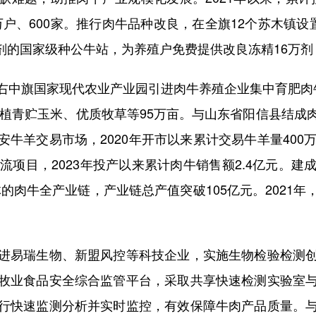
万户、600家。推行肉牛品种改良，在全旗12个苏木镇设
0万剂的国家级种公牛站，为养殖户免费提供改良冻精16万
中旗国家现代农业产业园引进肉牛养殖企业集中育肥肉牛
种植青贮玉米、优质牧草等95万亩。与山东省阳信县结
牛羊交易市场，2020年开市以来累计交易牛羊量400
流项目，2023年投产以来累计肉牛销售额2.4亿元。建成
的肉牛全产业链，产业链总产值突破105亿元。2021
易瑞生物、新盟风控等科技企业，实施生物检验检测创
牧业食品安全综合监管平台，采取共享快速检测实验室
行快速监测分析并实时监控，有效保障牛肉产品质量。