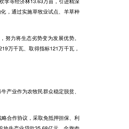
等经济林13.63万亩，引进精深
约化，通过实施草牧业试点、羊草种
，努力将生态劣势变为发展优势。
219万千瓦、取得指标121万千瓦，
将牛产业作为农牧民群众稳定脱贫、
略合作协议，采取免抵押担保、利
放牛产业贷款35.68亿元，全旗肉