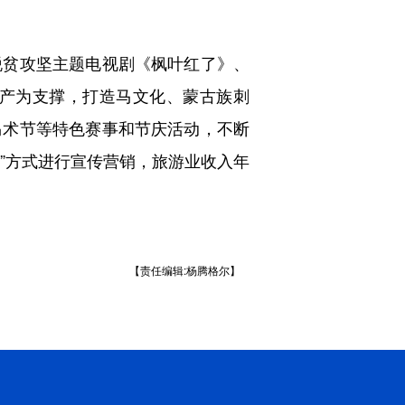
贫攻坚主题电视剧《枫叶红了》、
产为支撑，打造马文化、蒙古族刺
马术节等特色赛事和节庆活动，不断
介”方式进行宣传营销，旅游业收入年
【责任编辑:杨腾格尔】