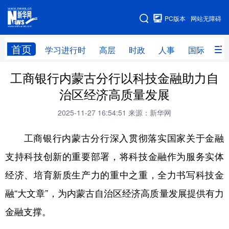
手机版
PC版本
网站无障碍
网站地图
首页
学习进行时
高层
时政
人事
国际
财
工商银行内蒙古分行以科技金融助力自
学习进行时
高层
时政
人事
治区经济高质量发展
国际
财经
网评
港澳
2025-11-27 16:54:51
来源：新华网
台湾
思客智库
全球连线
教育
工商银行内蒙古分行深入贯彻落实国家关于金融
科技
科创
量子
体育
支持科技创新的重要部署，将科技金融作为服务实体
文化
书画
健康
军事
经济、培育新质生产力的重中之重，全力书写科技金
访谈
视频
图片
政务
融“大文章”，为内蒙古自治区经济高质量发展提供有力
法律
中央文件
金融
汽车
金融支撑。
食品
人居
信息化
数字经济