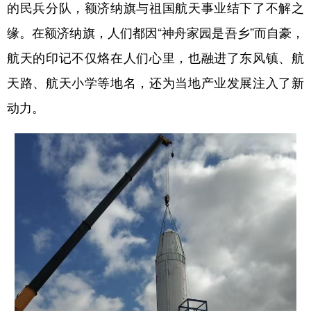
的民兵分队，额济纳旗与祖国航天事业结下了不解之
缘。在额济纳旗，人们都因“神舟家园是吾乡”而自豪，
航天的印记不仅烙在人们心里，也融进了东风镇、航
天路、航天小学等地名，还为当地产业发展注入了新
动力。