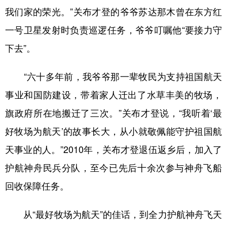
我们家的荣光。”关布才登的爷爷苏达那木曾在东方红
一号卫星发射时负责巡逻任务，爷爷叮嘱他“要接力守
下去”。
“六十多年前，我爷爷那一辈牧民为支持祖国航天
事业和国防建设，带着家人迁出了水草丰美的牧场，
旗政府所在地搬迁了三次。”关布才登说，“我听着‘最
好牧场为航天’的故事长大，从小就敬佩能守护祖国航
天事业的人。”2010年，关布才登退伍返乡后，加入了
护航神舟民兵分队，至今已先后十余次参与神舟飞船
回收保障任务。
从“最好牧场为航天”的佳话，到全力护航神舟飞天