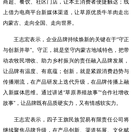
商超、餐饮、社区门店，让本土消费者便捷触达；线
上借力电商平台新媒体渠道，让草原优质牛羊肉走出
内蒙古、走向全国、走向世界。
王志宏表示，企业品牌持续焕新的关键在于“守正
与创新并举”。守正，就是坚守内蒙古地域特色，把带
动农牧民增收、助力乡村振兴的责任融入品牌发展，
让品牌有温度、有底蕴；创新，就是紧跟消费趋势与
传播潮流，在产品研发上迭代升级，在品牌传播上融
入新媒体思维。通过讲述“草原养殖故事”“合作社增收
故事”，让品牌既有品质硬实力，又有情感软实力。
王志宏表示，四子王旗民族贸易有限责任公司将
继续聚焦品牌升级，在产品创新、渠道拓展、文化赋