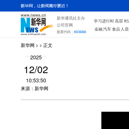
新华通讯社主办
学习进行时
高层
时
公司官网
金融
汽车
食品
人居
股票代码：
603888
新华网
> > 正文
2025
12/02
10:53:50
来源：新华网