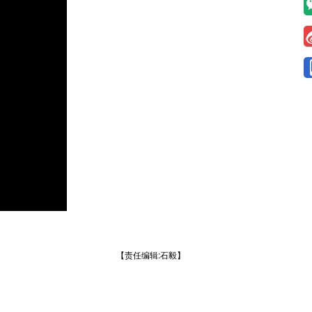
【责任编辑:石毅】