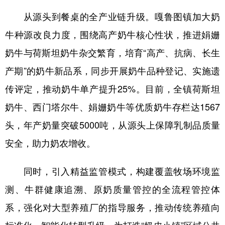
从源头到餐桌的全产业链升级。嘎鲁图镇加大奶
牛种源改良力度，围绕高产奶牛核心性状，推进娟姗
奶牛与荷斯坦奶牛杂交繁育，培育“高产、抗病、长生
产期”的奶牛新品系，同步开展奶牛品种登记、实施遗
传评定，推动奶牛单产提升25%。目前，全镇荷斯坦
奶牛、西门塔尔牛、娟姗奶牛等优质奶牛存栏达1567
头，年产奶量突破5000吨，从源头上保障乳制品质量
安全，助力奶农增收。
同时，引入精益监管模式，构建覆盖牧场环境监
测、牛群健康追溯、原奶质量管控的全流程管控体
系，强化对大型养殖厂的指导服务，推动传统养殖向
标准化、智能化转型升级，为打造“奶皮小镇”区域公共