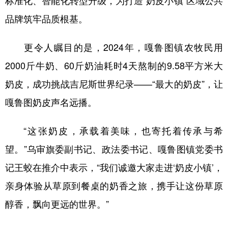
品牌筑牢品质根基。
更令人瞩目的是，2024年，嘎鲁图镇农牧民用
2000斤牛奶、60斤奶油耗时4天熬制的9.58平方米大
奶皮，成功挑战吉尼斯世界纪录——“最大的奶皮”，让
嘎鲁图奶皮声名远播。
“这张奶皮，承载着美味，也寄托着传承与希
望。”乌审旗委副书记、政法委书记、嘎鲁图镇党委书
记王蛟在推介中表示，“我们诚邀大家走进‘奶皮小镇’，
亲身体验从草原到餐桌的奶香之旅，携手让这份草原
醇香，飘向更远的世界。”